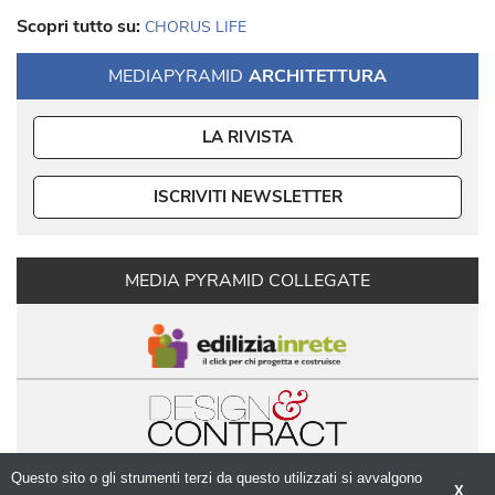
Scopri tutto su:
CHORUS LIFE
MEDIAPYRAMID
ARCHITETTURA
LA RIVISTA
ISCRIVITI NEWSLETTER
MEDIA PYRAMID COLLEGATE
Questo sito o gli strumenti terzi da questo utilizzati si avvalgono
X