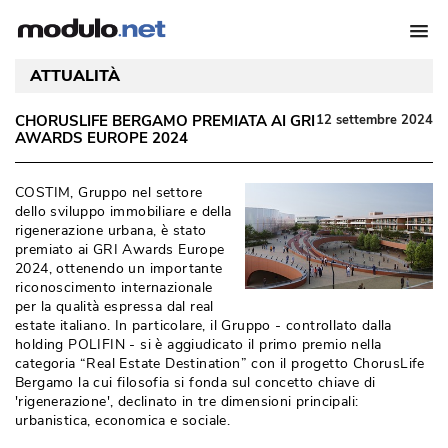
ATTUALITÀ
CHORUSLIFE BERGAMO PREMIATA AI GRI
12 settembre 2024
AWARDS EUROPE 2024
COSTIM, Gruppo nel settore
dello sviluppo immobiliare e della
rigenerazione urbana, è stato
premiato ai GRI Awards Europe
2024, ottenendo un importante
riconoscimento internazionale
per la qualità espressa dal real
estate italiano. In particolare, il Gruppo - controllato dalla
holding POLIFIN - si è aggiudicato il primo premio nella
categoria “Real Estate Destination” con il progetto ChorusLife
Bergamo la cui filosofia si fonda sul concetto chiave di
'rigenerazione', declinato in tre dimensioni principali: 
urbanistica, economica e sociale.