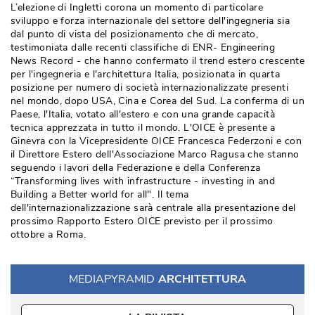
L’elezione di Ingletti corona un momento di particolare
sviluppo e forza internazionale del settore dell'ingegneria sia
dal punto di vista del posizionamento che di mercato, 
testimoniata dalle recenti classifiche di ENR- Engineering
News Record - che hanno confermato il trend estero crescente
per l'ingegneria e l'architettura Italia, posizionata in quarta
posizione per numero di società internazionalizzate presenti
nel mondo, dopo USA, Cina e Corea del Sud. La conferma di un
Paese, l'Italia, votato all'estero e con una grande capacità 
tecnica apprezzata in tutto il mondo. L'OICE è presente a
Ginevra con la Vicepresidente OICE Francesca Federzoni e con
il Direttore Estero dell'Associazione Marco Ragusa che stanno
seguendo i lavori della Federazione e della Conferenza
“Transforming lives with infrastructure - investing in and 
Building a Better world for all". Il tema
dell'internazionalizzazione sarà centrale alla presentazione del
prossimo Rapporto Estero OICE previsto per il prossimo
ottobre a Roma.
MEDIAPYRAMID
ARCHITETTURA