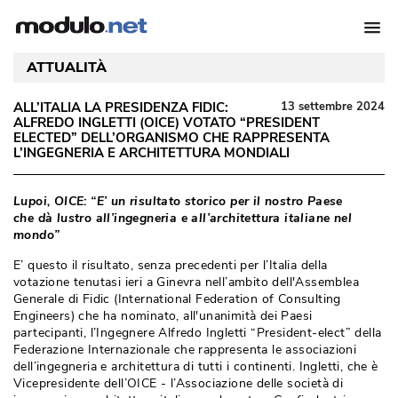
ATTUALITÀ
ALL’ITALIA LA PRESIDENZA FIDIC: 
13 settembre 2024
ALFREDO INGLETTI (OICE) VOTATO “PRESIDENT
ELECTED” DELL’ORGANISMO CHE RAPPRESENTA
L’INGEGNERIA E ARCHITETTURA MONDIALI
Lupoi, OICE: “E’ un risultato storico per il nostro Paese
che dà lustro all’ingegneria e all’architettura italiane nel
mondo” 
E’ questo il risultato, senza precedenti per l’Italia della
votazione tenutasi ieri a Ginevra nell’ambito dell'Assemblea
Generale di Fidic (International Federation of Consulting
Engineers) che ha nominato, all'unanimità dei Paesi
partecipanti, l’Ingegnere Alfredo Ingletti “President-elect” della
Federazione Internazionale che rappresenta le associazioni
dell’ingegneria e architettura di tutti i continenti. Ingletti, che è 
Vicepresidente dell’OICE - l’Associazione delle società di