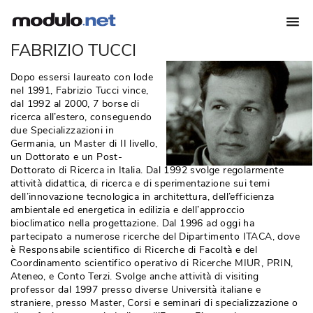
FABRIZIO TUCCI
Dopo essersi laureato con lode
nel 1991, Fabrizio Tucci vince, 
dal 1992 al 2000, 7 borse di
ricerca all’estero, conseguendo
due Specializzazioni in
Germania, un Master di II livello, 
un Dottorato e un Post-
Dottorato di Ricerca in Italia. Dal 1992 svolge regolarmente
attività didattica, di ricerca e di sperimentazione sui temi
dell’innovazione tecnologica in architettura, dell’efficienza
ambientale ed energetica in edilizia e dell’approccio
bioclimatico nella progettazione. Dal 1996 ad oggi ha
partecipato a numerose ricerche del Dipartimento ITACA, dove
è Responsabile scientifico di Ricerche di Facoltà e del 
Coordinamento scientifico operativo di Ricerche MIUR, PRIN, 
Ateneo, e Conto Terzi. Svolge anche attività di visiting
professor dal 1997 presso diverse Università italiane e
straniere, presso Master, Corsi e seminari di specializzazione o