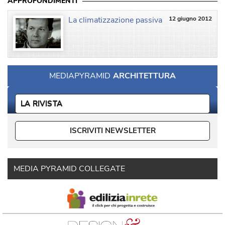
APPROFONDIMENTI
La climatizzazione passiva
12 giugno 2012
MEDIAPYRAMID
ARCHITETTURA
LA RIVISTA
ISCRIVITI NEWSLETTER
MEDIA PYRAMID COLLEGATE