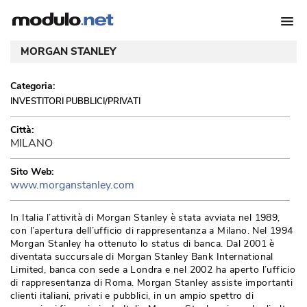
MORGAN STANLEY
Categoria:
INVESTITORI PUBBLICI/PRIVATI
Città:
MILANO
Sito Web:
www.morganstanley.com
 In Italia l’attività di Morgan Stanley è stata avviata nel 1989, 
con l’apertura dell’ufficio di rappresentanza a Milano. Nel 1994
Morgan Stanley ha ottenuto lo status di banca. Dal 2001 è 
diventata succursale di Morgan Stanley Bank International
Limited, banca con sede a Londra e nel 2002 ha aperto l’ufficio
di rappresentanza di Roma. Morgan Stanley assiste importanti
clienti italiani, privati e pubblici, in un ampio spettro di