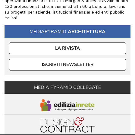
operazioni finanziarie. In Italia Morgan Stanley si avvale di oltre
120 professionisti che, insieme ad altri 60 a Londra, lavorano
su progetti per aziende, istituzioni finanziarie ed enti pubblici
italiani
MEDIAPYRAMID
ARCHITETTURA
LA RIVISTA
ISCRIVITI NEWSLETTER
MEDIA PYRAMID COLLEGATE