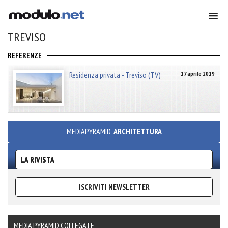
TREVISO
REFERENZE
Residenza privata - Treviso (TV)
17 aprile 2019
MEDIAPYRAMID
ARCHITETTURA
LA RIVISTA
ISCRIVITI NEWSLETTER
MEDIA PYRAMID COLLEGATE