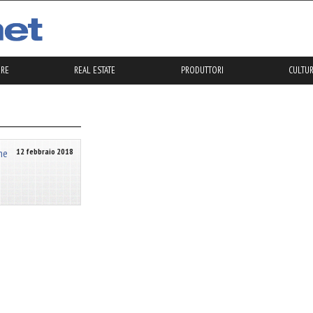
ERE
REAL ESTATE
PRODUTTORI
CULTUR
ne
12 febbraio 2018