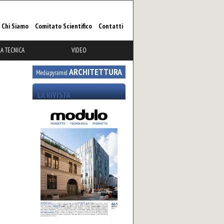
Chi Siamo
Comitato Scientifico
Contatti
A TECNICA
VIDEO
ARCHITETTURA
Mediapyramid
LA RIVISTA