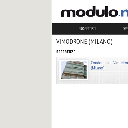
PROGETTISTI
OP
VIMODRONE (MILANO)
REFERENZE
Condominio - Vimodro
(Milano)