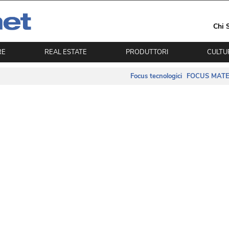
Chi 
RE
REAL ESTATE
PRODUTTORI
CULTU
Focus tecnologici
FOCUS MATE