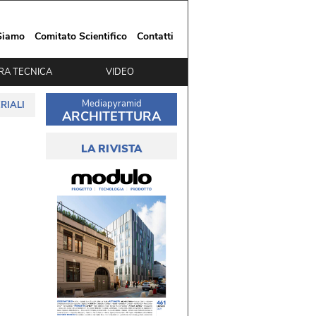
Siamo
Comitato Scientifico
Contatti
RA TECNICA
VIDEO
Mediapyramid
RIALI
ARCHITETTURA
LA RIVISTA