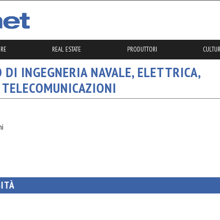
ERE
REAL ESTATE
PRODUTTORI
CULTUR
DI INGEGNERIA NAVALE, ELETTRICA, 
 TELECOMUNICAZIONI
ni
SITÀ