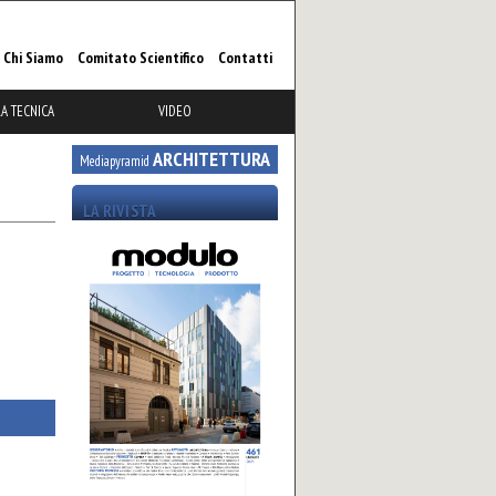
Chi Siamo
Comitato Scientifico
Contatti
A TECNICA
VIDEO
ARCHITETTURA
Mediapyramid
LA RIVISTA