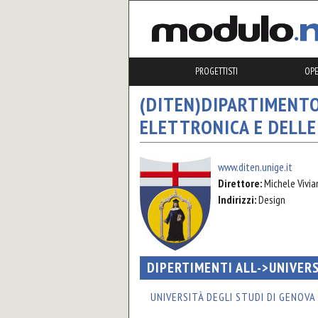
PROGETTISTI
OP
(DITEN)DIPARTIMENTO 
ELETTRONICA E DELLE
www.diten.unige.it
Direttore:
Michele Vivia
Indirizzi:
Design
DIPERTIMENTI ALL->UNIVER
UNIVERSITÀ DEGLI STUDI DI GENOVA