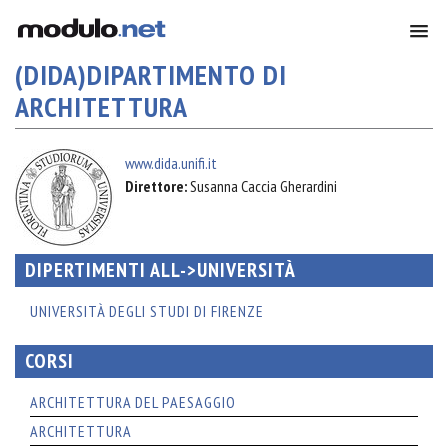
(DIDA)DIPARTIMENTO DI 
ARCHITETTURA
www.dida.unifi.it
Direttore:
Susanna Caccia Gherardini
DIPERTIMENTI ALL->UNIVERSITÀ
UNIVERSITÀ DEGLI STUDI DI FIRENZE
CORSI
ARCHITETTURA DEL PAESAGGIO
ARCHITETTURA