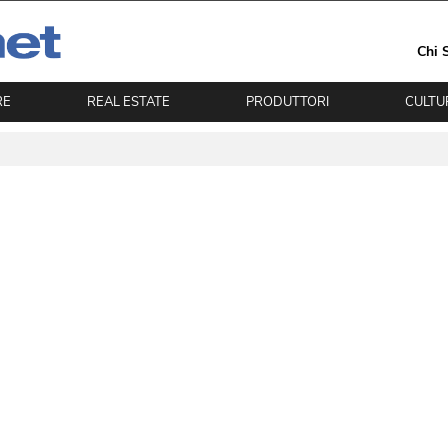
Chi 
RE
REAL ESTATE
PRODUTTORI
CULTU