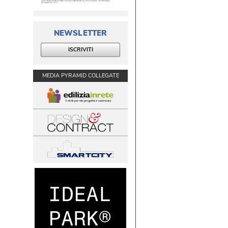
NEWSLETTER
ISCRIVITI
MEDIA PYRAMID COLLEGATE