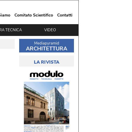
Siamo
Comitato Scientifico
Contatti
RA TECNICA
VIDEO
Mediapyramid
ARCHITETTURA
LA RIVISTA