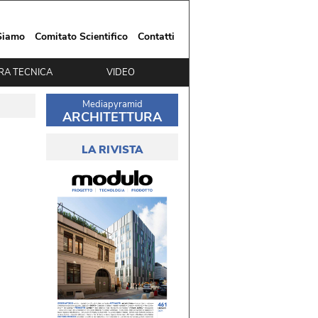
Siamo
Comitato Scientifico
Contatti
RA TECNICA
VIDEO
Mediapyramid
ARCHITETTURA
LA RIVISTA