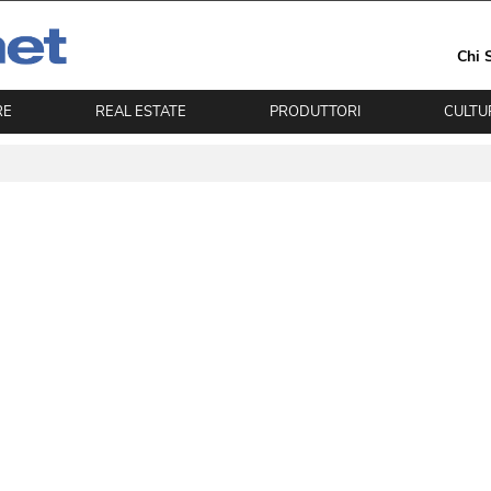
Chi 
RE
REAL ESTATE
PRODUTTORI
CULTU