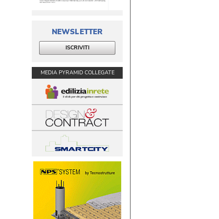
NEWSLETTER
ISCRIVITI
MEDIA PYRAMID COLLEGATE