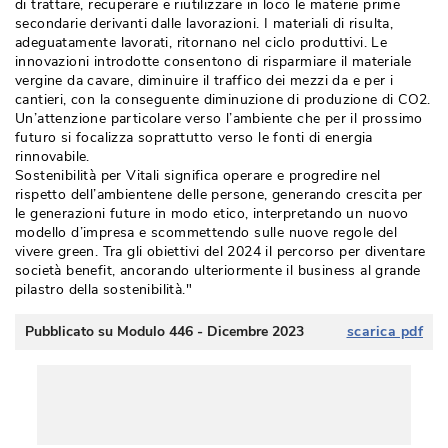
di trattare, recuperare e riutilizzare in loco le materie prime
secondarie derivanti dalle lavorazioni. I materiali di risulta, 
adeguatamente lavorati, ritornano nel ciclo produttivi. Le
innovazioni introdotte consentono di risparmiare il materiale
vergine da cavare, diminuire il traffico dei mezzi da e per i
cantieri, con la conseguente diminuzione di produzione di CO2. 
Un’attenzione particolare verso l’ambiente che per il prossimo
futuro si focalizza soprattutto verso le fonti di energia
rinnovabile.
Sostenibilità per Vitali significa operare e progredire nel
rispetto dell’ambientene delle persone, generando crescita per
le generazioni future in modo etico, interpretando un nuovo
modello d’impresa e scommettendo sulle nuove regole del
vivere green. Tra gli obiettivi del 2024 il percorso per diventare
società benefit, ancorando ulteriormente il business al grande
pilastro della sostenibilità." 
Pubblicato su Modulo 446 - Dicembre 2023
scarica pdf