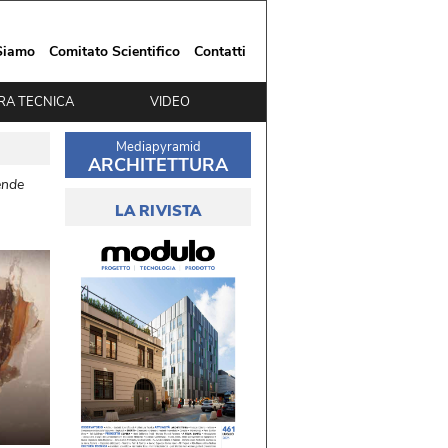
Siamo
Comitato Scientifico
Contatti
RA TECNICA
VIDEO
Mediapyramid
ARCHITETTURA
ende
LA RIVISTA