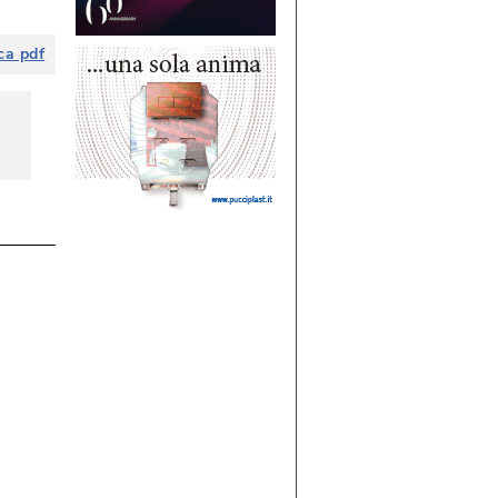
ca pdf