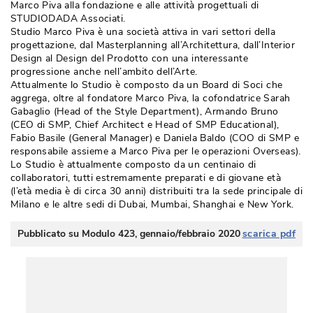
Marco Piva alla fondazione e alle attività progettuali di
STUDIODADA Associati.
Studio Marco Piva è una società attiva in vari settori della
progettazione, dal Masterplanning all’Architettura, dall’Interior
Design al Design del Prodotto con una interessante
progressione anche nell’ambito dell’Arte.
Attualmente lo Studio è composto da un Board di Soci che
aggrega, oltre al fondatore Marco Piva, la cofondatrice Sarah
Gabaglio (Head of the Style Department), Armando Bruno
(CEO di SMP, Chief Architect e Head of SMP Educational), 
Fabio Basile (General Manager) e Daniela Baldo (COO di SMP e
responsabile assieme a Marco Piva per le operazioni Overseas).
Lo Studio è attualmente composto da un centinaio di
collaboratori, tutti estremamente preparati e di giovane età 
(l’età media è di circa 30 anni) distribuiti tra la sede principale di 
Milano e le altre sedi di Dubai, Mumbai, Shanghai e New York. 
Pubblicato su Modulo 423, gennaio/febbraio 2020
scarica pdf