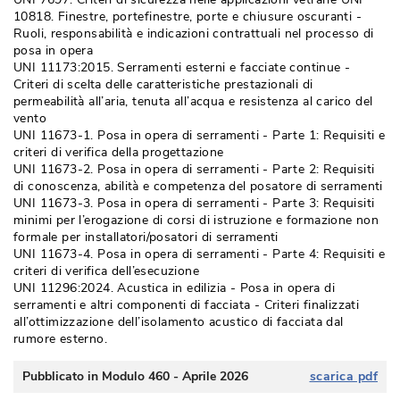
10818. Finestre, portefinestre, porte e chiusure oscuranti - 
Ruoli, responsabilità e indicazioni contrattuali nel processo di
posa in opera
UNI 11173:2015. Serramenti esterni e facciate continue - 
Criteri di scelta delle caratteristiche prestazionali di
permeabilità all’aria, tenuta all’acqua e resistenza al carico del
vento
UNI 11673-1. Posa in opera di serramenti - Parte 1: Requisiti e
criteri di verifica della progettazione
UNI 11673-2. Posa in opera di serramenti - Parte 2: Requisiti
di conoscenza, abilità e competenza del posatore di serramenti
UNI 11673-3. Posa in opera di serramenti - Parte 3: Requisiti
minimi per l’erogazione di corsi di istruzione e formazione non
formale per installatori/posatori di serramenti
UNI 11673-4. Posa in opera di serramenti - Parte 4: Requisiti e
criteri di verifica dell’esecuzione
UNI 11296:2024. Acustica in edilizia - Posa in opera di
serramenti e altri componenti di facciata - Criteri finalizzati
all’ottimizzazione dell’isolamento acustico di facciata dal
rumore esterno. 
Pubblicato in Modulo 460 - Aprile 2026
scarica pdf