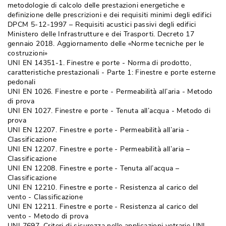
metodologie di calcolo delle prestazioni energetiche e
definizione delle prescrizioni e dei requisiti minimi degli edifici
DPCM 5-12-1997 – Requisiti acustici passivi degli edifici
Ministero delle Infrastrutture e dei Trasporti. Decreto 17
gennaio 2018. Aggiornamento delle «Norme tecniche per le
costruzioni»
UNI EN 14351-1. Finestre e porte - Norma di prodotto, 
caratteristiche prestazionali - Parte 1: Finestre e porte esterne
pedonali
UNI EN 1026. Finestre e porte - Permeabilità all’aria - Metodo
di prova
UNI EN 1027. Finestre e porte - Tenuta all’acqua - Metodo di
prova
UNI EN 12207. Finestre e porte - Permeabilità all’aria - 
Classificazione
UNI EN 12207. Finestre e porte - Permeabilità all’aria – 
Classificazione
UNI EN 12208. Finestre e porte - Tenuta all’acqua – 
Classificazione
UNI EN 12210. Finestre e porte - Resistenza al carico del
vento - Classificazione
UNI EN 12211. Finestre e porte - Resistenza al carico del
vento - Metodo di prova
UNI 7697. Criteri di sicurezza nelle applicazioni vetrarie UNI