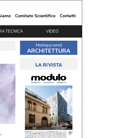
Siamo
Comitato Scientifico
Contatti
RA TECNICA
VIDEO
Mediapyramid
ARCHITETTURA
LA RIVISTA
 