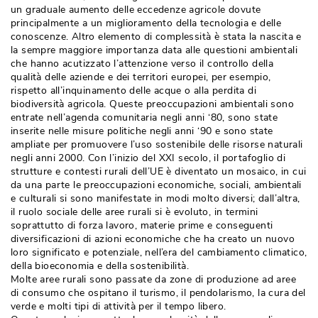
un graduale aumento delle eccedenze agricole dovute
principalmente a un miglioramento della tecnologia e delle
conoscenze. Altro elemento di complessità è stata la nascita e
la sempre maggiore importanza data alle questioni ambientali
che hanno acutizzato l’attenzione verso il controllo della
qualità delle aziende e dei territori europei, per esempio, 
rispetto all’inquinamento delle acque o alla perdita di
biodiversità agricola. Queste preoccupazioni ambientali sono
entrate nell’agenda comunitaria negli anni ‘80, sono state
inserite nelle misure politiche negli anni ‘90 e sono state
ampliate per promuovere l’uso sostenibile delle risorse naturali
negli anni 2000. Con l’inizio del XXI secolo, il portafoglio di
strutture e contesti rurali dell’UE è diventato un mosaico, in cui
da una parte le preoccupazioni economiche, sociali, ambientali
e culturali si sono manifestate in modi molto diversi; dall’altra, 
il ruolo sociale delle aree rurali si è evoluto, in termini
soprattutto di forza lavoro, materie prime e conseguenti
diversificazioni di azioni economiche che ha creato un nuovo
loro significato e potenziale, nell’era del cambiamento climatico, 
della bioeconomia e della sostenibilità.
Molte aree rurali sono passate da zone di produzione ad aree
di consumo che ospitano il turismo, il pendolarismo, la cura del
verde e molti tipi di attività per il tempo libero.