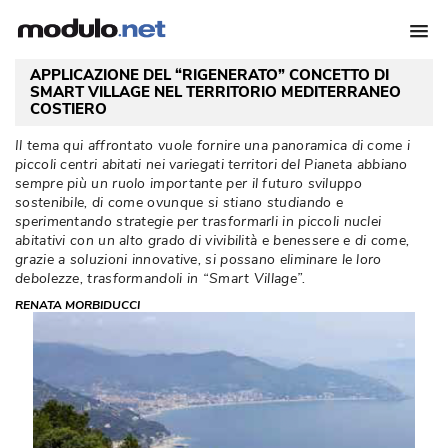
APPLICAZIONE DEL “RIGENERATO” CONCETTO DI
SMART VILLAGE NEL TERRITORIO MEDITERRANEO
COSTIERO
Il tema qui affrontato vuole fornire una panoramica di come i
piccoli centri abitati nei variegati territori del Pianeta abbiano
sempre più un ruolo importante per il futuro sviluppo
sostenibile, di come ovunque si stiano studiando e
sperimentando strategie per trasformarli in piccoli nuclei
abitativi con un alto grado di vivibilità e benessere e di come, 
grazie a soluzioni innovative, si possano eliminare le loro
debolezze, trasformandoli in “Smart Village”. 
RENATA MORBIDUCCI