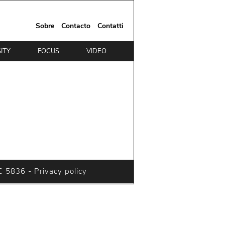
Sobre
Contacto
Contatti
ITY
FOCUS
VIDEO
OC 5836 -
Privacy policy