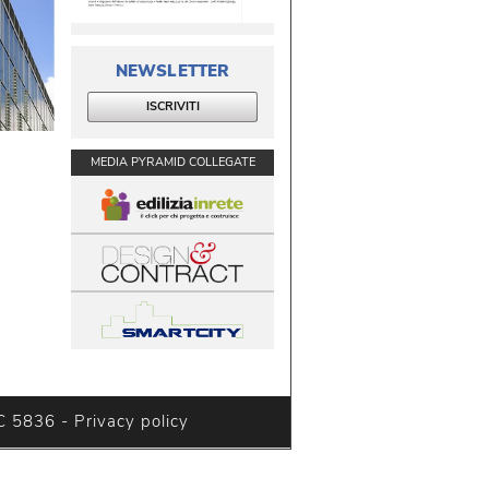
NEWSLETTER
ISCRIVITI
MEDIA PYRAMID COLLEGATE
C 5836 - 
Privacy policy