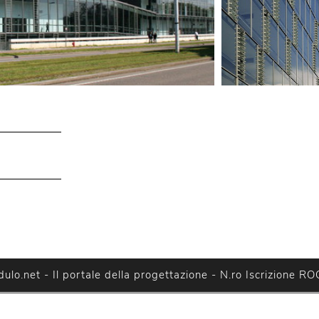
lo.net - Il portale della progettazione - N.ro Iscrizione RO