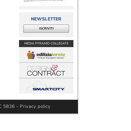
NEWSLETTER
ISCRIVITI
MEDIA PYRAMID COLLEGATE
C 5836 - 
Privacy policy