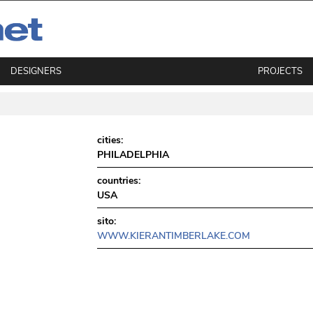
DESIGNERS
PROJECTS
cities:
PHILADELPHIA
countries:
USA
sito:
WWW.KIERANTIMBERLAKE.COM