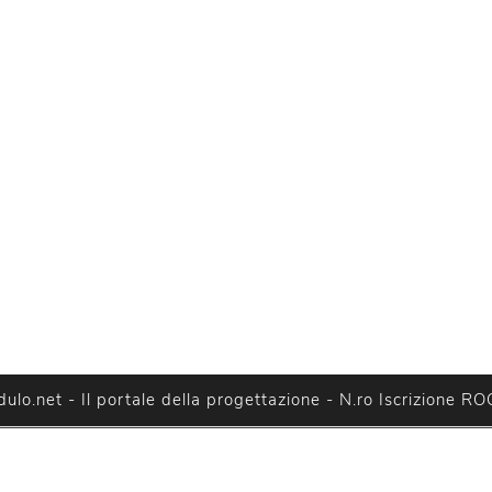
lo.net - Il portale della progettazione - N.ro Iscrizione RO