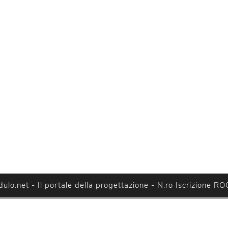
lo.net - Il portale della progettazione - N.ro Iscrizione RO