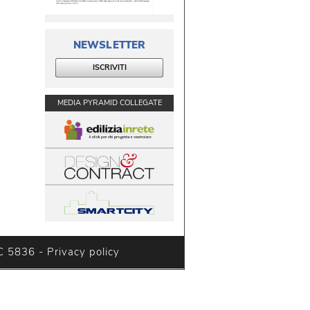
NEWSLETTER
ISCRIVITI
MEDIA PYRAMID COLLEGATE
C 5836 - 
Privacy policy