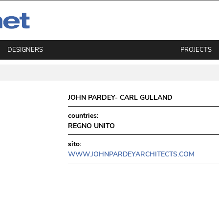
DESIGNERS
PROJECTS
JOHN PARDEY- CARL GULLAND
countries:
REGNO UNITO
sito:
WWW.JOHNPARDEYARCHITECTS.COM