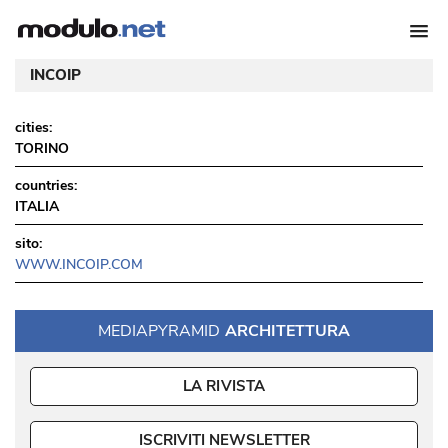
INCOIP
cities:
TORINO
countries:
ITALIA
sito:
WWW.INCOIP.COM
MEDIAPYRAMID
ARCHITETTURA
LA RIVISTA
ISCRIVITI NEWSLETTER