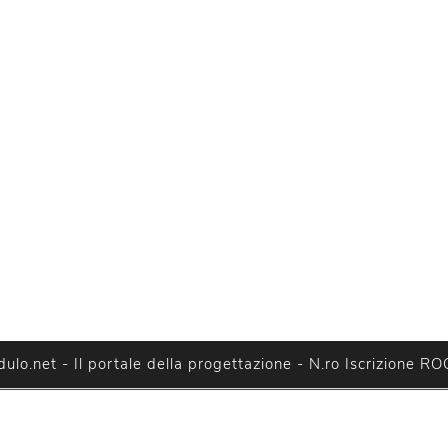
lo.net - Il portale della progettazione - N.ro Iscrizione RO