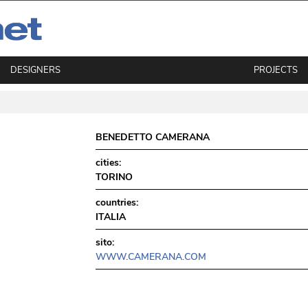
DESIGNERS
PROJECTS
BENEDETTO CAMERANA
cities:
TORINO
countries:
ITALIA
sito:
WWW.CAMERANA.COM