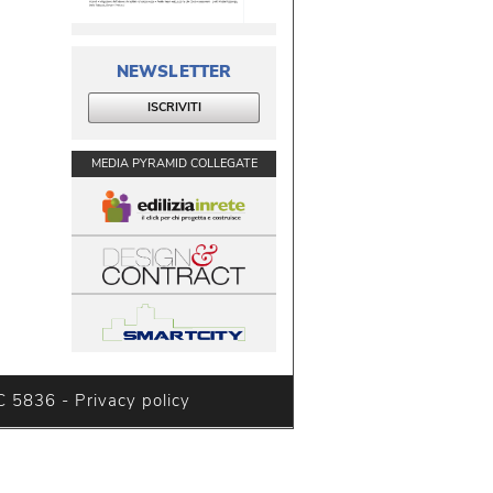
NEWSLETTER
ISCRIVITI
MEDIA PYRAMID COLLEGATE
C 5836 - 
Privacy policy