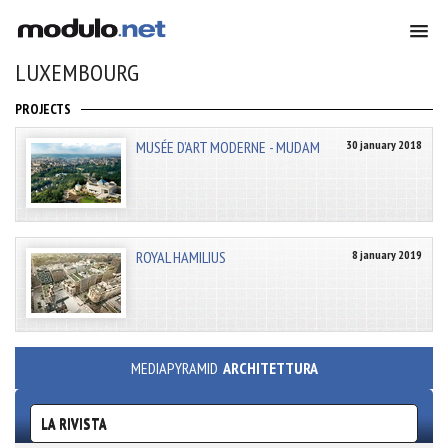
LUXEMBOURG
PROJECTS
MUSÉE D’ART MODERNE - MUDAM
30 january 2018
ROYAL HAMILIUS
8 january 2019
MEDIAPYRAMID
ARCHITETTURA
LA RIVISTA