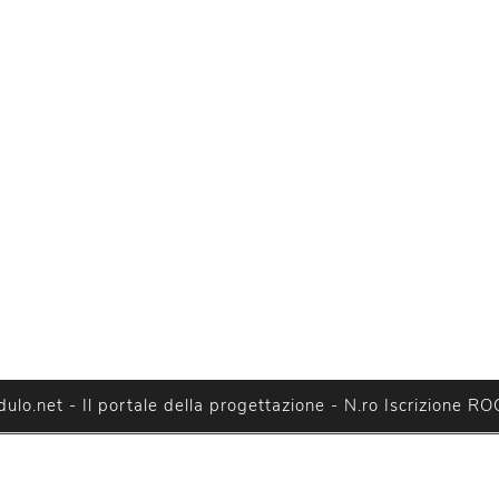
lo.net - Il portale della progettazione - N.ro Iscrizione RO