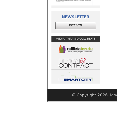
NEWSLETTER
ISCRIVITI
MEDIA PYRAMID COLLEGATE
© Copyright 2026. Modu